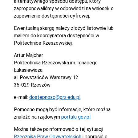
alternatywnego sposobu dostępu, który
zaproponowaliśmy w odpowiedzi na wniosek o
zapewnienie dostępności cyfrowej.
Ewentualną skargę należy złożyć listownie lub
mailem do koordynatora dostępności w
Politechnice Rzeszowskiej:
Artur Majcher
Politechnika Rzeszowska im. Ignacego
Łukasiewicza
al. Powstańców Warszawy 12
35-029 Rzeszów
e-mail:
dostepnosc@prz.edu.pl
.
Pomocne mogą być informacje, które można
znaleźć na rządowym
portalu gov.pl
.
Można także poinformować o tej sytuacji
Rzecznika Praw Obywatelskich
i poprosić o