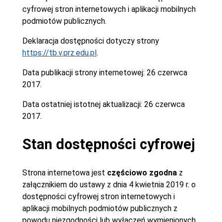
cyfrowej stron internetowych i aplikacji mobilnych
podmiotów publicznych.
Deklaracja dostępności dotyczy strony
https://tb.v.prz.edu.pl
.
Data publikacji strony internetowej:
26 czerwca
2017.
Data ostatniej istotnej aktualizacji:
26 czerwca
2017.
Stan dostępności cyfrowej
Strona internetowa jest
częściowo zgodna
z
załącznikiem do ustawy z dnia 4 kwietnia 2019 r. o
dostępności cyfrowej stron internetowych i
aplikacji mobilnych podmiotów publicznych z
powodu niezgodności lub wyłączeń wymienionych