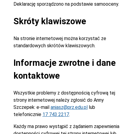
Deklarację sporządzono na podstawie samooceny.
Skróty klawiszowe
Na stronie internetowej można korzystać ze
standardowych skrótów klawiszowych.
Informacje zwrotne i dane
kontaktowe
Wszystkie problemy z dostępnością cyfrową tej
strony internetowej należy zgłosić do
Anny
Szczepek
: e-mail
aniasz@prz.edu.pl
lub
telefonicznie
17 743 2217
.
Każdy ma prawo wystąpić z żądaniem zapewnienia
dostępności cyfrowej tej strony internetowej lub