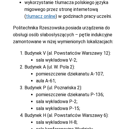
wykorzystanie tłumacza polskiego języka
migowego przez stronę internetową
(
tłumacz online
) w godzinach pracy uczelni.
Politechnika Rzeszowska posiada urządzenia do
obsługi osób słabosłyszących – pętle indukcyjne
zamontowane w niżej wymienionych lokalizacjach:
Budynek V (al. Powstańców Warszawy 12):
sala wykładowa V-2;
Budynek A (ul. W. Pola 2):
pomieszczenie dziekanatu A-107;
aula A-61;
Budynek P (ul. Poznańska 2):
pomieszczenie dziekanatu P-136;
sala wykładowa P-2;
sala wykładowa P-15;
Budynek H (al. Powstańców Warszawy 6):
sala wykładowa H-8;