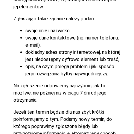
jej elementów.
Zgłaszając takie żądanie należy podać:
swoje imię i nazwisko,
swoje dane kontaktowe (np. numer telefonu,
e-mail),
dokładny adres strony internetowej, na której
jest niedostępny cyfrowo element lub treść,
opis, na czym polega problem i jaki sposób
jego rozwiązania byłby najwygodniejszy.
Na zgłoszenie odpowiemy najszybciej jak to
możliwe, nie później niż w ciągu 7 dni od jego
otrzymania.
Jeżeli ten termin będzie dla nas zbyt krótki
poinformujemy o tym. Podamy nowy termin, do
którego poprawimy zgłoszone błędy lub
przygotujemy informacje w alternatywny sposób.