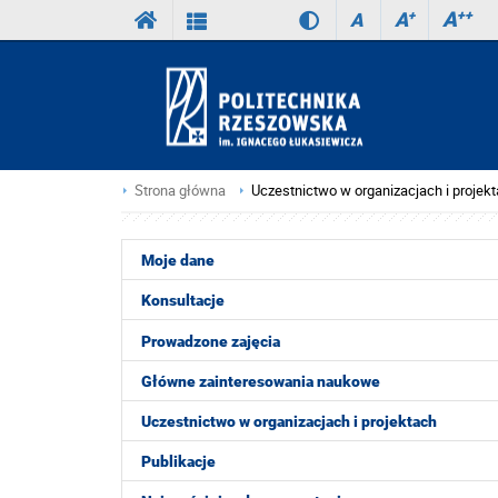
A
++
A
+
A
Strona główna
Uczestnictwo w organizacjach i projek
Moje dane
Konsultacje
Prowadzone zajęcia
Główne zainteresowania naukowe
Uczestnictwo w organizacjach i projektach
Publikacje