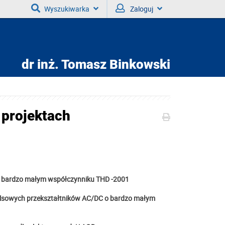
Wyszukiwarka
Zaloguj
dr inż.
Tomasz Binkowski
 projektach
o bardzo małym współczynniku
THD -2001
lsowych przekształtników AC/DC o bardzo małym