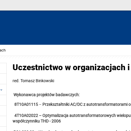
tach
Uczestnictwo w organizacjach i
red.
Tomasz Binkowski
Wykonawca projektów badawczych:
8T10A01115
–
Przekształtniki AC/DC z autotransformatorami 
4T10A02022 – Optymalizacja autotransformatorowych wielopu
współczynniku THD - 2006