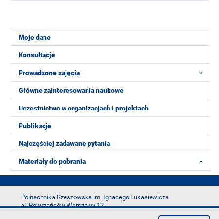
Moje dane
Konsultacje
Prowadzone zajęcia
Główne zainteresowania naukowe
Uczestnictwo w organizacjach i projektach
Publikacje
Najczęściej zadawane pytania
Materiały do pobrania
Politechnika Rzeszowska im. Ignacego Łukasiewicza
al. Powstańców Warszawy 12
35-029 Rzeszów