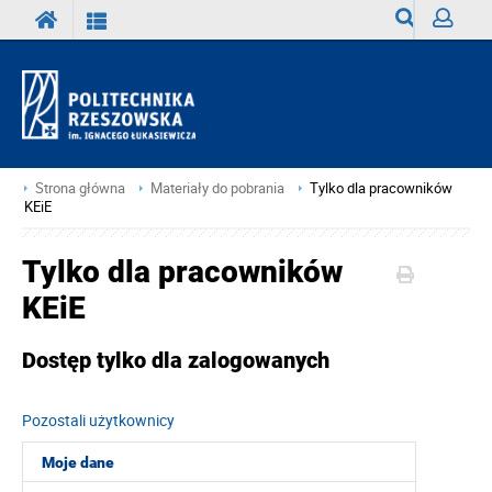
Wyszukiwark
Zaloguj
Strona główna
Materiały do pobrania
Tylko dla pracowników
KEiE
Tylko dla pracowników
KEiE
Dostęp tylko dla zalogowanych
Pozostali użytkownicy
Moje dane