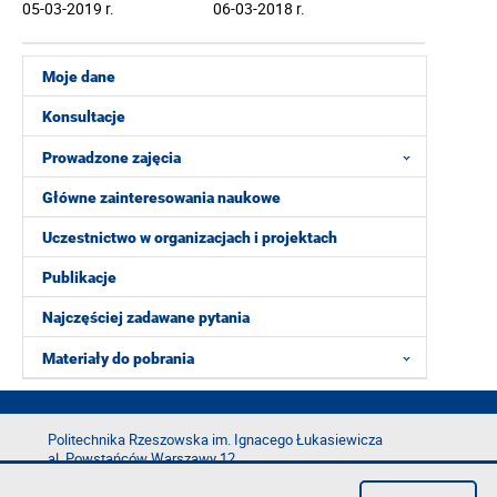
05-03-2019 r.
06-03-2018 r.
Moje dane
Konsultacje
Prowadzone zajęcia
Główne zainteresowania naukowe
Uczestnictwo w organizacjach i projektach
Publikacje
Najczęściej zadawane pytania
Materiały do pobrania
Politechnika Rzeszowska im. Ignacego Łukasiewicza
al. Powstańców Warszawy 12
35-029 Rzeszów