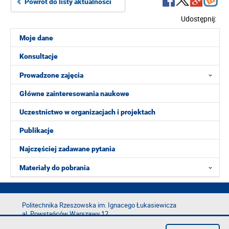
Powrót do listy aktualności
Udostępnij:
Moje dane
Konsultacje
Prowadzone zajęcia
Główne zainteresowania naukowe
Uczestnictwo w organizacjach i projektach
Publikacje
Najczęściej zadawane pytania
Materiały do pobrania
Politechnika Rzeszowska im. Ignacego Łukasiewicza
al. Powstańców Warszawy 12
35-029 Rzeszów