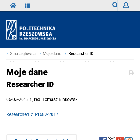
Wyszukiwark
Zaloguj
Strona główna
Moje dane
Researcher ID
Moje dane
Researcher ID
06-03-2018 r.
, red.
Tomasz Binkowski
ResearcherID: T-1682-2017