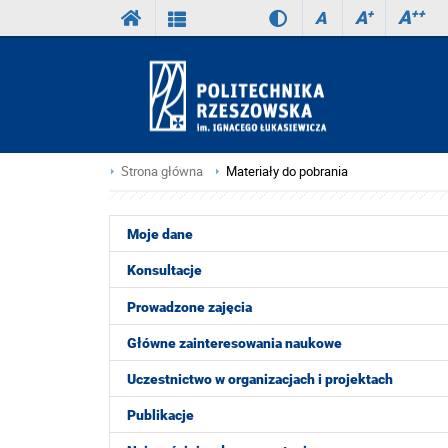
A
++
A
+
A
Strona główna
Materiały do pobrania
Moje dane
Konsultacje
Prowadzone zajęcia
Główne zainteresowania naukowe
Uczestnictwo w organizacjach i projektach
Publikacje