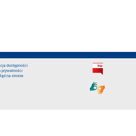
cja dostępności
a prywatności
łąd na stronie