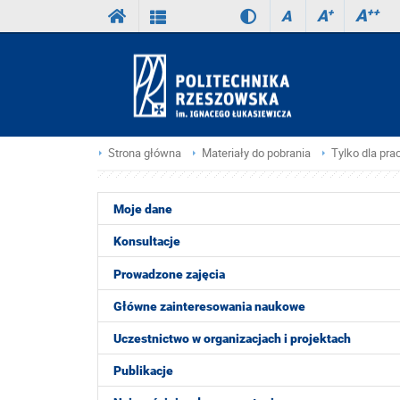
A
++
A
+
A
Strona główna
Materiały do pobrania
Tylko dla pr
Moje dane
Konsultacje
Prowadzone zajęcia
Główne zainteresowania naukowe
Uczestnictwo w organizacjach i projektach
Publikacje