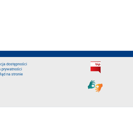
cja dostępności
a prywatności
łąd na stronie